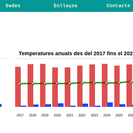
Dades
Enllaços
Contacte
Temperatures anuals des del 2017 fins el 202
2017
2018
2019
2020
2021
2022
2023
2024
2025
20