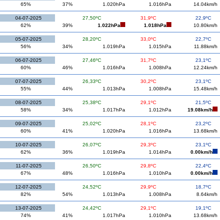
65%
37%
1.020hPa
1.016hPa
14.04km/h
04-07-2025
27,50ºC
31,9ºC
22,9ºC
62%
39%
1.022hPa
1.018hPa
10.80km/h
05-07-2025
28,20ºC
33,0ºC
22,7ºC
56%
34%
1.019hPa
1.015hPa
11.88km/h
06-07-2025
27,46ºC
31,7ºC
23,1ºC
60%
46%
1.016hPa
1.008hPa
12.24km/h
07-07-2025
26,33ºC
30,2ºC
23,1ºC
55%
44%
1.013hPa
1.008hPa
15.48km/h
08-07-2025
25,38ºC
29,1ºC
21,5ºC
58%
34%
1.017hPa
1.012hPa
19.08km/h
09-07-2025
25,02ºC
28,1ºC
23,2ºC
60%
41%
1.020hPa
1.016hPa
13.68km/h
10-07-2025
26,07ºC
29,3ºC
23,1ºC
62%
36%
1.019hPa
1.014hPa
0.00km/h
11-07-2025
26,50ºC
29,8ºC
22,4ºC
67%
48%
1.016hPa
1.010hPa
0.00km/h
12-07-2025
24,52ºC
29,9ºC
18,7ºC
82%
54%
1.013hPa
1.008hPa
8.64km/h
13-07-2025
24,42ºC
29,1ºC
19,1ºC
74%
41%
1.017hPa
1.010hPa
13.68km/h