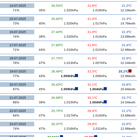
14-07-2025
26,53ºC
31,8ºC
21,2ºC
71%
35%
1.020hPa
1.016hPa
12.24km/h
15-07-2025
26,92ºC
31,4ºC
22,3ºC
73%
40%
1.020hPa
1.017hPa
14.76km/h
16-07-2025
27,43ºC
31,6ºC
22,3ºC
74%
39%
1.020hPa
1.014hPa
13.68km/h
17-07-2025
27,80ºC
31,8ºC
22,4ºC
71%
44%
1.016hPa
1.012hPa
12.96km/h
18-07-2025
27,73ºC
31,9ºC
22,6ºC
76%
47%
1.013hPa
1.007hPa
12.24km/h
19-07-2025
28,49ºC
32,5ºC
25,1ºC
77%
43%
1.009hPa
1.006hPa
12.96km/h
20-07-2025
28,43ºC
32,1ºC
24,9ºC
67%
45%
1.009hPa
1.004hPa
15.84km/h
21-07-2025
26,68ºC
30,1ºC
23,7ºC
66%
39%
1.015hPa
1.004hPa
14.04km/h
22-07-2025
25,75ºC
29,4ºC
21,1ºC
64%
47%
1.017hPa
1.014hPa
13.68km/h
23-07-2025
26,37ºC
29,9ºC
22,6ºC
74%
47%
1.016hPa
1.011hPa
12.96km/h