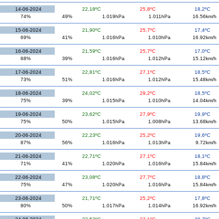
14-06-2024
22,18ºC
25,8ºC
18,2ºC
74%
49%
1.019hPa
1.011hPa
16.56km/h
15-06-2024
21,90ºC
25,7ºC
17,4ºC
69%
41%
1.016hPa
1.010hPa
16.92km/h
16-06-2024
21,59ºC
25,7ºC
17,0ºC
68%
39%
1.016hPa
1.012hPa
15.12km/h
17-06-2024
22,81ºC
27,1ºC
18,5ºC
73%
51%
1.016hPa
1.012hPa
15.48km/h
18-06-2024
24,02ºC
29,2ºC
18,5ºC
75%
39%
1.015hPa
1.010hPa
14.04km/h
19-06-2024
23,62ºC
27,9ºC
19,9ºC
75%
50%
1.015hPa
1.008hPa
13.68km/h
20-06-2024
22,23ºC
25,2ºC
19,6ºC
87%
56%
1.016hPa
1.013hPa
9.72km/h
21-06-2024
22,71ºC
27,1ºC
18,1ºC
71%
41%
1.020hPa
1.016hPa
15.84km/h
22-06-2024
23,08ºC
27,7ºC
18,8ºC
75%
47%
1.020hPa
1.016hPa
15.84km/h
23-06-2024
21,71ºC
25,2ºC
17,8ºC
80%
50%
1.017hPa
1.014hPa
16.92km/h