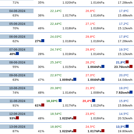
71%
35%
1.020hPa
1.014hPa
17.28km/h
04-06-2024
22,14ºC
26,6ºC
17,6ºC
63%
36%
1.017hPa
1.014hPa
15.48km/h
05-06-2024
22,44ºC
27,1ºC
17,2ºC
70%
46%
1.018hPa
1.016hPa
15.12km/h
06-06-2024
24,03ºC
29,8ºC
17,8ºC
62%
27%
1.018hPa
1.016hPa
17.28km/h
07-06-2024
24,74ºC
29,8ºC
19,5ºC
40%
28%
1.019hPa
1.014hPa
15.12km/h
08-06-2024
25,34ºC
28,2ºC
21,8ºC
55%
30%
1.015hPa
1.004hPa
23.76km/h
09-06-2024
22,97ºC
27,0ºC
20,0ºC
63%
47%
1.009hPa
1.004hPa
14.04km/h
10-06-2024
20,38ºC
21,9ºC
19,0ºC
74%
48%
1.014hPa
1.008hPa
7.92km/h
11-06-2024
18,33ºC
20,4ºC
15,8ºC
91%
61%
1.017hPa
1.012hPa
15.84km/h
12-06-2024
18,54ºC
23,8ºC
14,5ºC
93%
48%
1.022hPa
1.016hPa
20.52km/h
13-06-2024
18,90ºC
24,5ºC
13,5ºC
87%
41%
1.022hPa
1.017hPa
19.80km/h