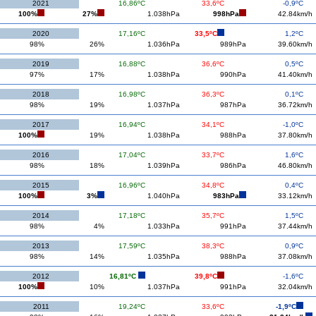
2021
16,86ºC
33,6ºC
-0,9ºC
100%
27%
1.038hPa
998hPa
42.84km/h
2020
17,16ºC
33,5ºC
1,2ºC
98%
26%
1.036hPa
989hPa
39.60km/h
2019
16,88ºC
36,6ºC
0,5ºC
97%
17%
1.038hPa
990hPa
41.40km/h
2018
16,98ºC
36,3ºC
0,1ºC
98%
19%
1.037hPa
987hPa
36.72km/h
2017
16,94ºC
34,1ºC
-1,0ºC
100%
19%
1.038hPa
988hPa
37.80km/h
2016
17,04ºC
33,7ºC
1,6ºC
98%
18%
1.039hPa
986hPa
46.80km/h
2015
16,96ºC
34,8ºC
0,4ºC
100%
3%
1.040hPa
983hPa
33.12km/h
2014
17,18ºC
35,7ºC
1,5ºC
98%
4%
1.033hPa
991hPa
37.44km/h
2013
17,59ºC
38,3ºC
0,9ºC
98%
14%
1.035hPa
988hPa
37.08km/h
2012
16,81ºC
39,8ºC
-1,6ºC
100%
10%
1.037hPa
991hPa
32.04km/h
2011
19,24ºC
33,6ºC
-1,9ºC