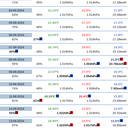
71%
35%
1.020hPa
1.014hPa
17.28km/h
04-06-2024
22,14ºC
26,6ºC
17,6ºC
63%
36%
1.017hPa
1.014hPa
15.48km/h
05-06-2024
22,44ºC
27,1ºC
17,2ºC
70%
46%
1.018hPa
1.016hPa
15.12km/h
06-06-2024
24,03ºC
29,8ºC
17,8ºC
62%
27%
1.018hPa
1.016hPa
17.28km/h
07-06-2024
24,74ºC
29,8ºC
19,5ºC
40%
28%
1.019hPa
1.014hPa
15.12km/h
08-06-2024
25,34ºC
28,2ºC
21,8ºC
55%
30%
1.015hPa
1.004hPa
23.76km/h
09-06-2024
22,97ºC
27,0ºC
20,0ºC
63%
47%
1.009hPa
1.004hPa
14.04km/h
10-06-2024
20,38ºC
21,9ºC
19,0ºC
74%
48%
1.014hPa
1.008hPa
7.92km/h
11-06-2024
18,33ºC
20,4ºC
15,8ºC
91%
61%
1.017hPa
1.012hPa
15.84km/h
12-06-2024
18,54ºC
23,8ºC
14,5ºC
93%
48%
1.022hPa
1.016hPa
20.52km/h
13-06-2024
18,90ºC
24,5ºC
13,5ºC
87%
41%
1.022hPa
1.017hPa
19.80km/h