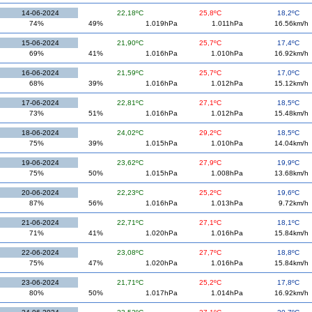
14-06-2024
22,18ºC
25,8ºC
18,2ºC
74%
49%
1.019hPa
1.011hPa
16.56km/h
15-06-2024
21,90ºC
25,7ºC
17,4ºC
69%
41%
1.016hPa
1.010hPa
16.92km/h
16-06-2024
21,59ºC
25,7ºC
17,0ºC
68%
39%
1.016hPa
1.012hPa
15.12km/h
17-06-2024
22,81ºC
27,1ºC
18,5ºC
73%
51%
1.016hPa
1.012hPa
15.48km/h
18-06-2024
24,02ºC
29,2ºC
18,5ºC
75%
39%
1.015hPa
1.010hPa
14.04km/h
19-06-2024
23,62ºC
27,9ºC
19,9ºC
75%
50%
1.015hPa
1.008hPa
13.68km/h
20-06-2024
22,23ºC
25,2ºC
19,6ºC
87%
56%
1.016hPa
1.013hPa
9.72km/h
21-06-2024
22,71ºC
27,1ºC
18,1ºC
71%
41%
1.020hPa
1.016hPa
15.84km/h
22-06-2024
23,08ºC
27,7ºC
18,8ºC
75%
47%
1.020hPa
1.016hPa
15.84km/h
23-06-2024
21,71ºC
25,2ºC
17,8ºC
80%
50%
1.017hPa
1.014hPa
16.92km/h